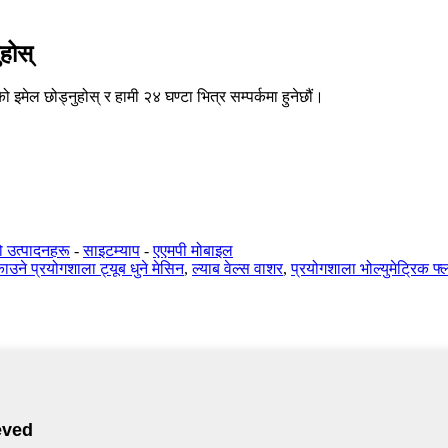
ुहोस्
 इमेल छोड्नुहोस् र हामी २४ घण्टा भित्र सम्पर्कमा हुनेछौं।
ो उत्पादनहरू
-
साइटम्याप
-
एएमपी मोबाइल
ाउने प्रयोगशाला ट्यूब धुने मेसिन
,
ल्याब वेल्स वाशर
,
प्रयोगशाला भोल्युमेट्रिक फ