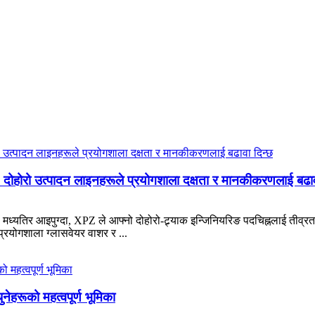
 दोहोरो उत्पादन लाइनहरूले प्रयोगशाला दक्षता र मानकीकरणलाई बढाव
मीको मध्यतिर आइपुग्दा, XPZ ले आफ्नो दोहोरो-ट्र्याक इन्जिनियरिङ पदचिह्नलाई ती
: प्रयोगशाला ग्लासवेयर वाशर र ...
हरूको महत्वपूर्ण भूमिका