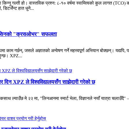
िन्नु गल्ती हो। वास्तविक प्रश्न: ८-१० वर्षमा स्वामित्वको कुल लागत (TCO) क
िटर्जेन्ट हात धुने...
े मेसिनको "क्रसओभर" सफलता
पमा काम गर्छन्, जसले अज्ञातको अन्वेषण गर्ने महत्त्वपूर्ण अभियान बोक्छन्। यद्
हुन्छ। XPZ...
र दिन XPZ ले विश्वविद्यालयसँग साझेदारी गरेको छ
कसाथ ल्याउँछ मे २२ मा, "लिनआनमा स्मार्ट भेला, विज्ञानले नयाँ यात्रा चलाउँदै" 