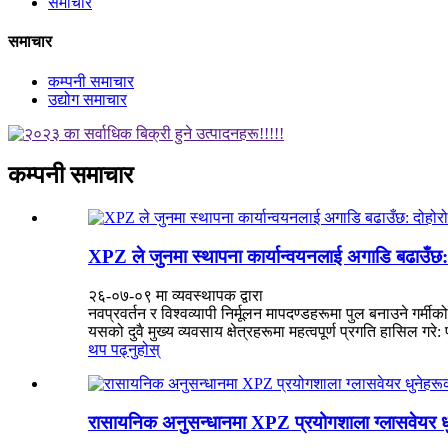
समाचार
समाचार
कम्पनी समाचार
उद्योग समाचार
कम्पनी समाचार
XPZ ले जुनमा स्थापना कार्यान्वयनलाई अगाडि बढाउँछ:
२६-०७-०९ मा व्यवस्थापक द्वारा
नवप्रवर्तन र विश्वव्यापी निर्मूलन मापदण्डहरूमा पुल बनाउने गर्
यसको दुवै मुख्य व्यवसाय क्षेत्रहरूमा महत्वपूर्ण प्रगति हासिल गरे
थप पढ्नुहोस्
रासायनिक अनुसन्धानमा XPZ प्रयोगशाला ग्लासवेयर धुने