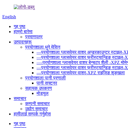
English
गृह पृष्ठ
हाम्रो बारेमा
प्रमाणपत्र
उत्पादनहरू
प्रयोगशाला धुने मेसिन
—प्रयोगशाला ग्लासवेयर वाशर अन्डरकाउन्टर स्टाइल-XP
—प्रयोगशाला ग्लासवेयर वाशर फ्रीस्ट्यान्डिङ स्टाइल-
—-प्रयोगशाला ग्लासवेयर वाशर बेन्चटप शैली -XPZ मोमेन
—प्रयोगशाला ग्लासवेयर वाशर फ्रीस्ट्यान्डिङ स्टाइल-
—प्रयोगशाला ग्लासवेयर वाशर-XPZ राइजिङ शृङ्खला
प्रयोगशाला पानी प्रणाली
पानी सफ्टनर
सहायक उपकरण
मोड्युल
समाचार
कम्पनी समाचार
उद्योग समाचार
हामीलाई सम्पर्क गर्नुहोस
गृह पृष्ठ