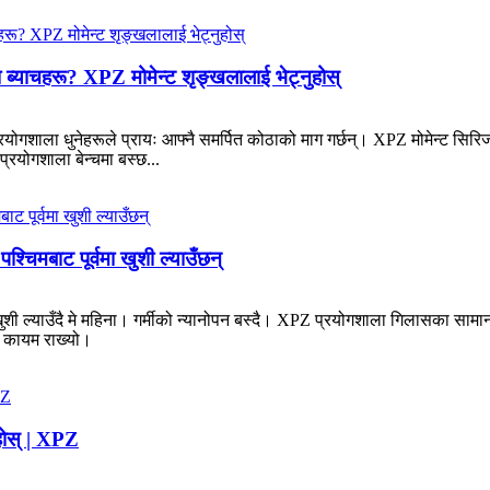
ा ब्याचहरू? XPZ मोमेन्ट शृङ्खलालाई भेट्नुहोस्
्रयोगशाला धुनेहरूले प्रायः आफ्नै समर्पित कोठाको माग गर्छन्। XPZ मोमेन्ट सि
रयोगशाला बेन्चमा बस्छ...
्चिमबाट पूर्वमा खुशी ल्याउँछन्
खुशी ल्याउँदै मे महिना। गर्मीको न्यानोपन बस्दै। XPZ प्रयोगशाला गिलासका सामान
ति कायम राख्यो।
होस् | XPZ