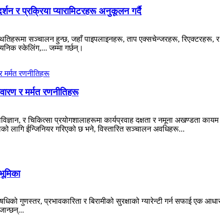
शन र प्रक्रिया प्यारामिटरहरू अनुकूलन गर्दै
थितिहरूमा सञ्चालन हुन्छ, जहाँ पाइपलाइनहरू, ताप एक्सचेन्जरहरू, रिएक्टरहरू, र
निक स्केलिंग,... जम्मा गर्छन्।
वारण र मर्मत रणनीतिहरू
जीवविज्ञान, र चिकित्सा प्रयोगशालाहरूमा कार्यप्रवाह दक्षता र नमूना अखण्डता क
ताको लागि ईन्जिनियर गरिएको छ भने, विस्तारित सञ्चालन अवधिहरू...
भूमिका
षधिको गुणस्तर, प्रभावकारिता र बिरामीको सुरक्षाको ग्यारेन्टी गर्न सफाई एक आधा
ान्छन्...