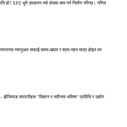
ति हो? XPZ धुने उपकरण त्यो संख्या कम गर्न निर्माण गरिन्छ। गणित
यपि, परम्परागत म्यानुअल सफाई समय-खपत र श्रम-गहन मात्र होइन तर
— झेजियाङ व्यापारीहरू "विज्ञान र नवीनता भविष्य" प्रविधि र उद्योग