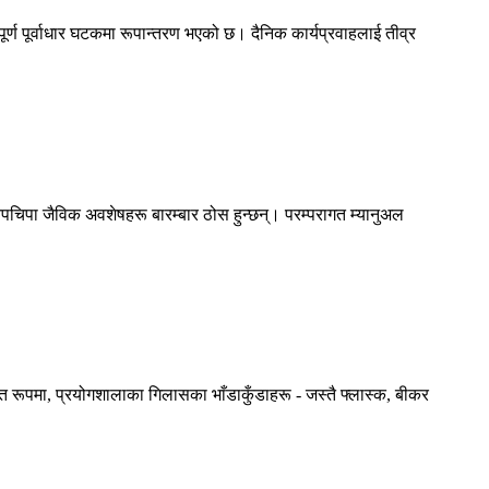
 पूर्वाधार घटकमा रूपान्तरण भएको छ। दैनिक कार्यप्रवाहलाई तीव्र
 चिपचिपा जैविक अवशेषहरू बारम्बार ठोस हुन्छन्। परम्परागत म्यानुअल
गत रूपमा, प्रयोगशालाका गिलासका भाँडाकुँडाहरू - जस्तै फ्लास्क, बीकर