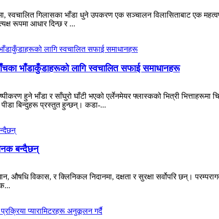
 स्वचालित गिलासका भाँडा धुने उपकरण एक सञ्चालन विलासिताबाट एक महत्वपूर्ण
्यक्ष रूपमा आधार दिन्छ र ...
ाँचका भाँडाकुँडाहरूको लागि स्वचालित सफाई समाधानहरू
ीकरण हुने भाँडा र साँघुरो घाँटी भएको एर्लेनमेयर फ्लास्कको भित्री भित्ताहरूमा
 पीडा बिन्दुहरू प्रस्तुत हुन्छन्। कडा-...
ानक बन्दैछन्
ान, औषधि विकास, र क्लिनिकल निदानमा, दक्षता र सुरक्षा सर्वोपरि छन्। परम्परा
क...