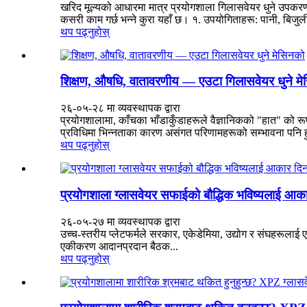
खरिद मूल्यको आधारमा मात्र प्रयोगशाला गिलासवेयर धुने उपकरण क
कसरी काम गर्छ भन्ने कुरा यहाँ छ। १. उपयोगिताहरू: पानी, बिजुली, ड
थप पढ्नुहोस्
शिक्षण, औषधि, वातावरणीय — एउटा गिलासवेयर धुन
२६-०५-२८ मा व्यवस्थापक द्वारा
प्रयोगशालामा, काँचका भाँडाकुँडाहरूले वैज्ञानिकको "हात" को रू
प्रविधिमा भिन्नताका कारण असंगत परिणामहरूको सम्भावना पनि 
थप पढ्नुहोस्
प्रयोगशाला ग्लासवेयर सफाईको बौद्धिक भविष्यलाई आका
२६-०५-२७ मा व्यवस्थापक द्वारा
उच्च-स्तरीय प्लेटफर्मले सरकार, एकेडेमिया, उद्योग र संघहरूलाई ए
एकीकरण आदानप्रदान बैठक...
थप पढ्नुहोस्