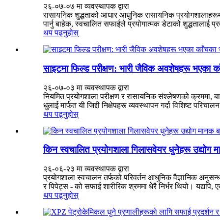
२६-०७-०७ मा व्यवस्थापक द्वारा
रासायनिक शुद्धताको आधार आधुनिक रासायनिक प्रयोगशालाहरूमा,
पार्नु बाहेक, स्वचालित सफाईले प्रयोगात्मक डेटाको शुद्धतालाई प्रत
थप पढ्नुहोस्
साइटमा फिल्ड परीक्षण: भारी जैविक अवशेषहरू भएका क
२६-०७-०३ मा व्यवस्थापक द्वारा
नियमित प्रयोगशाला परीक्षण र रासायनिक संश्लेषणको क्रममा, बाष्प
धुलाई मार्फत यी जिद्दी निक्षेपहरू व्यवस्थापन गर्दा विशिष्ट परिचालन
थप पढ्नुहोस्
किन स्वचालित प्रयोगशाला गिलासवेयर धुनेहरू उद्योग म
२६-०६-२३ मा व्यवस्थापक द्वारा
प्रयोगशाला स्वचालन तर्फको परिवर्तन आधुनिक वैज्ञानिक अनुसन्ध
र पिपेट्स - को सफाई शारीरिक श्रममा धेरै निर्भर थियो। यद्यपि, ए
थप पढ्नुहोस्