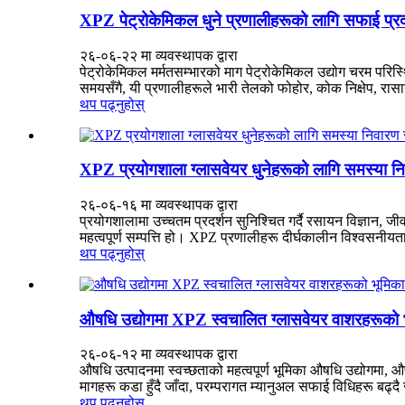
XPZ पेट्रोकेमिकल धुने प्रणालीहरूको लागि सफाई प्रदर्
२६-०६-२२ मा व्यवस्थापक द्वारा
पेट्रोकेमिकल मर्मतसम्भारको माग पेट्रोकेमिकल उद्योग चरम परिस्
समयसँगै, यी प्रणालीहरूले भारी तेलको फोहोर, कोक निक्षेप, रासाय
थप पढ्नुहोस्
XPZ प्रयोगशाला ग्लासवेयर धुनेहरूको लागि समस्या नि
२६-०६-१६ मा व्यवस्थापक द्वारा
प्रयोगशालामा उच्चतम प्रदर्शन सुनिश्चित गर्दै रसायन विज्ञान, 
महत्वपूर्ण सम्पत्ति हो। XPZ प्रणालीहरू दीर्घकालीन विश्वसनीय
थप पढ्नुहोस्
औषधि उद्योगमा XPZ स्वचालित ग्लासवेयर वाशरहरूको 
२६-०६-१२ मा व्यवस्थापक द्वारा
औषधि उत्पादनमा स्वच्छताको महत्वपूर्ण भूमिका औषधि उद्योगमा, औ
मागहरू कडा हुँदै जाँदा, परम्परागत म्यानुअल सफाई विधिहरू बढ्दै ज
थप पढ्नुहोस्