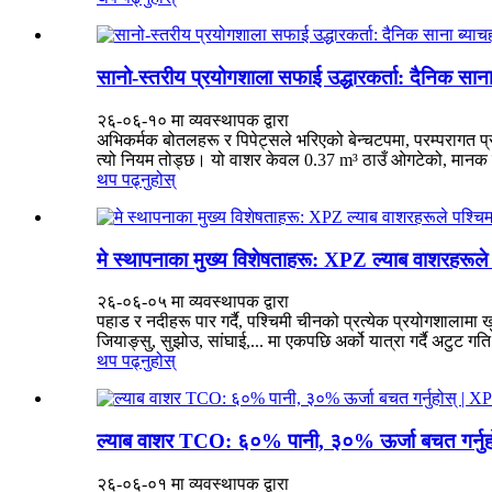
सानो-स्तरीय प्रयोगशाला सफाई उद्धारकर्ता: दैनिक सान
२६-०६-१० मा व्यवस्थापक द्वारा
अभिकर्मक बोतलहरू र पिपेट्सले भरिएको बेन्चटपमा, परम्परागत प
त्यो नियम तोड्छ। यो वाशर केवल 0.37 m³ ठाउँ ओगटेको, मानक प्
थप पढ्नुहोस्
मे स्थापनाका मुख्य विशेषताहरू: XPZ ल्याब वाशरहरूले पश
२६-०६-०५ मा व्यवस्थापक द्वारा
पहाड र नदीहरू पार गर्दै, पश्चिमी चीनको प्रत्येक प्रयोगशालामा 
जियाङ्सु, सुझोउ, सांघाई,... मा एकपछि अर्को यात्रा गर्दै अटुट ग
थप पढ्नुहोस्
ल्याब वाशर TCO: ६०% पानी, ३०% ऊर्जा बचत गर्नु
२६-०६-०१ मा व्यवस्थापक द्वारा