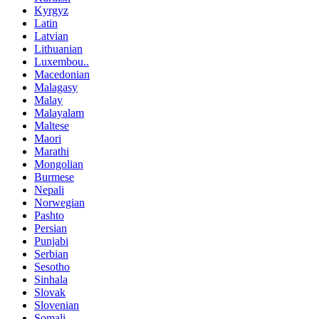
Kyrgyz
Latin
Latvian
Lithuanian
Luxembou..
Macedonian
Malagasy
Malay
Malayalam
Maltese
Maori
Marathi
Mongolian
Burmese
Nepali
Norwegian
Pashto
Persian
Punjabi
Serbian
Sesotho
Sinhala
Slovak
Slovenian
Somali