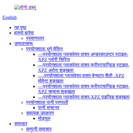
English
गृह पृष्ठ
हाम्रो बारेमा
प्रमाणपत्र
उत्पादनहरू
प्रयोगशाला धुने मेसिन
—प्रयोगशाला ग्लासवेयर वाशर अन्डरकाउन्टर स्टाइल-
XPZ ग्लोरी सिरिज
—प्रयोगशाला ग्लासवेयर वाशर फ्रीस्ट्यान्डिङ स्टाइल-
XPZ अरोरा शृङ्खला
—-प्रयोगशाला ग्लासवेयर वाशर बेन्चटप शैली -XPZ
मोमेन्ट शृङ्खला
—प्रयोगशाला ग्लासवेयर वाशर फ्रीस्ट्यान्डिङ स्टाइल-
XPZ फ्ल्यास शृङ्खला
—प्रयोगशाला ग्लासवेयर वाशर-XPZ राइजिङ शृङ्खला
प्रयोगशाला पानी प्रणाली
पानी सफ्टनर
सहायक उपकरण
मोड्युल
समाचार
कम्पनी समाचार