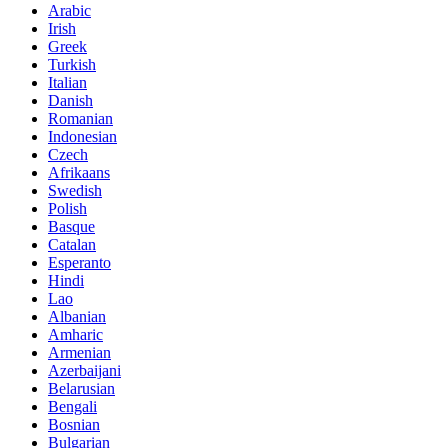
Arabic
Irish
Greek
Turkish
Italian
Danish
Romanian
Indonesian
Czech
Afrikaans
Swedish
Polish
Basque
Catalan
Esperanto
Hindi
Lao
Albanian
Amharic
Armenian
Azerbaijani
Belarusian
Bengali
Bosnian
Bulgarian