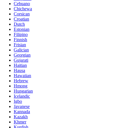
Cebuano
Chichewa
Corsican
Croatian
Dutch
Estonian
Filipino
Finnish
Frisian
Galician
Georgian
Gujarati
Haitian
Hausa
Hawaiian
Hebrew
Hmong
Hungarian
Icelandic
Igbo
Javanese
Kannada
Kazakh
Khmer
Kurdish