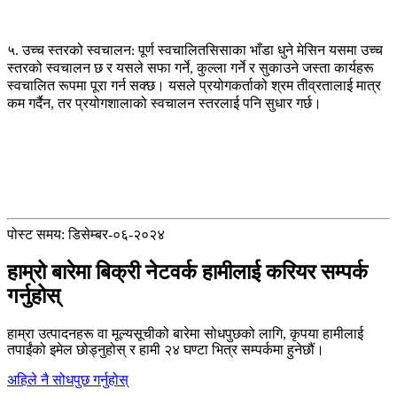
५. उच्च स्तरको स्वचालन: पूर्ण स्वचालित
सिसाका भाँडा धुने मेसिन
यसमा उच्च
स्तरको स्वचालन छ र यसले सफा गर्ने, कुल्ला गर्ने र सुकाउने जस्ता कार्यहरू
स्वचालित रूपमा पूरा गर्न सक्छ। यसले प्रयोगकर्ताको श्रम तीव्रतालाई मात्र
कम गर्दैन, तर प्रयोगशालाको स्वचालन स्तरलाई पनि सुधार गर्छ।
पोस्ट समय: डिसेम्बर-०६-२०२४
हाम्रो बारेमा बिक्री नेटवर्क हामीलाई करियर सम्पर्क
गर्नुहोस्
हाम्रा उत्पादनहरू वा मूल्यसूचीको बारेमा सोधपुछको लागि, कृपया हामीलाई
तपाईंको इमेल छोड्नुहोस् र हामी २४ घण्टा भित्र सम्पर्कमा हुनेछौं।
अहिले नै सोधपुछ गर्नुहोस्