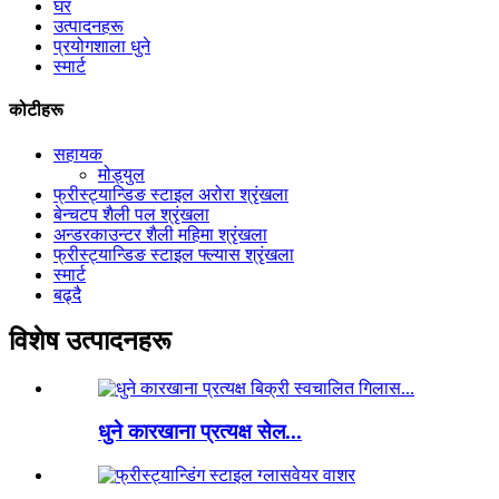
घर
उत्पादनहरू
प्रयोगशाला धुने
स्मार्ट
कोटीहरू
सहायक
मोड्युल
फ्रीस्ट्यान्डिङ स्टाइल अरोरा श्रृंखला
बेन्चटप शैली पल श्रृंखला
अन्डरकाउन्टर शैली महिमा श्रृंखला
फ्रीस्ट्यान्डिङ स्टाइल फ्ल्यास श्रृंखला
स्मार्ट
बढ्दै
विशेष उत्पादनहरू
धुने कारखाना प्रत्यक्ष सेल...