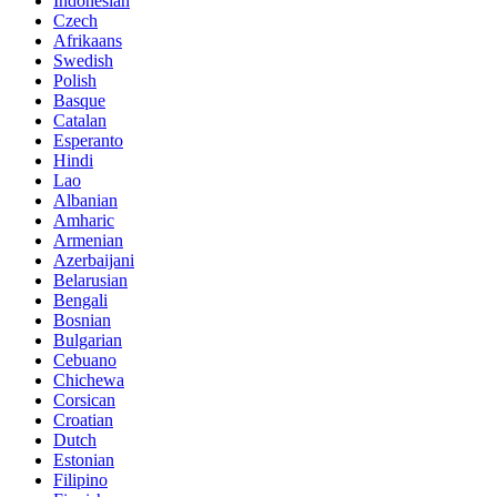
Indonesian
Czech
Afrikaans
Swedish
Polish
Basque
Catalan
Esperanto
Hindi
Lao
Albanian
Amharic
Armenian
Azerbaijani
Belarusian
Bengali
Bosnian
Bulgarian
Cebuano
Chichewa
Corsican
Croatian
Dutch
Estonian
Filipino