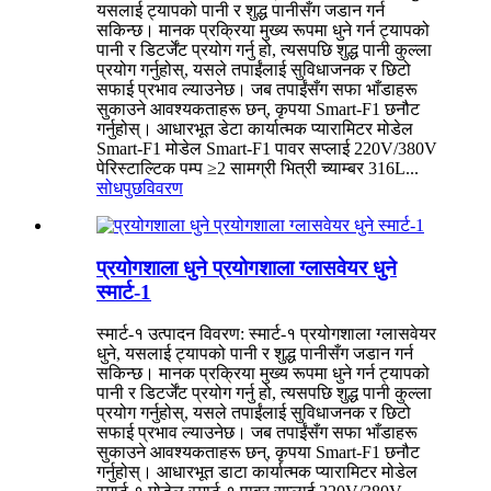
यसलाई ट्यापको पानी र शुद्ध पानीसँग जडान गर्न
सकिन्छ। मानक प्रक्रिया मुख्य रूपमा धुने गर्न ट्यापको
पानी र डिटर्जेंट प्रयोग गर्नु हो, त्यसपछि शुद्ध पानी कुल्ला
प्रयोग गर्नुहोस्, यसले तपाईंलाई सुविधाजनक र छिटो
सफाई प्रभाव ल्याउनेछ। जब तपाईंसँग सफा भाँडाहरू
सुकाउने आवश्यकताहरू छन्, कृपया Smart-F1 छनौट
गर्नुहोस्। आधारभूत डेटा कार्यात्मक प्यारामिटर मोडेल
Smart-F1 मोडेल Smart-F1 पावर सप्लाई 220V/380V
पेरिस्टाल्टिक पम्प ≥2 सामग्री भित्री च्याम्बर 316L...
सोधपुछ
विवरण
प्रयोगशाला धुने प्रयोगशाला ग्लासवेयर धुने
स्मार्ट-1
स्मार्ट-१ उत्पादन विवरण: स्मार्ट-१ प्रयोगशाला ग्लासवेयर
धुने, यसलाई ट्यापको पानी र शुद्ध पानीसँग जडान गर्न
सकिन्छ। मानक प्रक्रिया मुख्य रूपमा धुने गर्न ट्यापको
पानी र डिटर्जेंट प्रयोग गर्नु हो, त्यसपछि शुद्ध पानी कुल्ला
प्रयोग गर्नुहोस्, यसले तपाईंलाई सुविधाजनक र छिटो
सफाई प्रभाव ल्याउनेछ। जब तपाईंसँग सफा भाँडाहरू
सुकाउने आवश्यकताहरू छन्, कृपया Smart-F1 छनौट
गर्नुहोस्। आधारभूत डाटा कार्यात्मक प्यारामिटर मोडेल