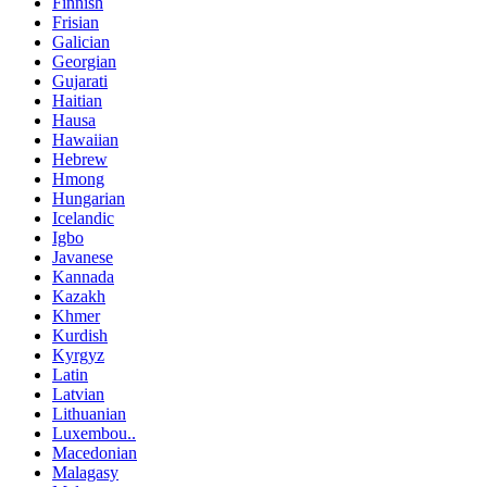
Finnish
Frisian
Galician
Georgian
Gujarati
Haitian
Hausa
Hawaiian
Hebrew
Hmong
Hungarian
Icelandic
Igbo
Javanese
Kannada
Kazakh
Khmer
Kurdish
Kyrgyz
Latin
Latvian
Lithuanian
Luxembou..
Macedonian
Malagasy