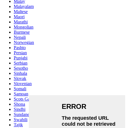
Malay
Malayalam
Maltese
Maori
Marathi
Mongolian
Burmese
Nepali
Norwegian
Pashto
Persian
Punjabi
Serbian
Sesotho
Sinhala
Slovak
Slovenian
Somali
Samoan
Scots Gaelic
Shona
Sindhi
Sundanese
Swahili
Tajik