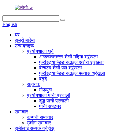
English
घर
हाम्रो बारेमा
उत्पादनहरू
प्रयोगशाला धुने
अन्डरकाउन्टर शैली महिमा श्रृंखला
फ्रीस्ट्यान्डिङ स्टाइल अरोरा श्रृंखला
बेन्चटप शैली पल श्रृंखला
फ्रीस्ट्यान्डिङ स्टाइल फ्ल्यास श्रृंखला
बढ्दै
सहायक
मोड्युल
प्रयोगशाला पानी प्रणाली
शुद्ध पानी प्रणाली
पानी सफ्टनर
समाचार
कम्पनी समाचार
उद्योग समाचार
हामीलाई सम्पर्क गर्नुहोस्