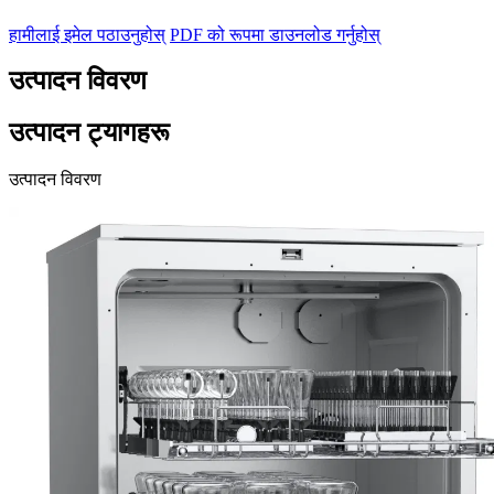
हामीलाई इमेल पठाउनुहोस्
PDF को रूपमा डाउनलोड गर्नुहोस्
उत्पादन विवरण
उत्पादन ट्यागहरू
उत्पादन विवरण