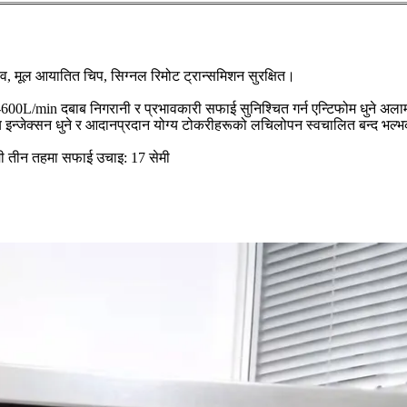
ाव, मूल आयातित चिप, सिग्नल रिमोट ट्रान्समिशन सुरक्षित।
ह: 0-600L/min दबाब निगरानी र प्रभावकारी सफाई सुनिश्चित गर्न एन्टिफोम धुने अलार्
तरीय इन्जेक्सन धुने र आदानप्रदान योग्य टोकरीहरूको लचिलोपन स्वचालित बन्द भ
मी तीन तहमा सफाई उचाइ: 17 सेमी