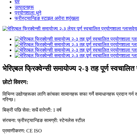
घर
उत्पादनहरू
प्रयोगशाला धुने
फ्रीस्ट्यान्डिङ स्टाइल अरोरा श्रृंखला
भेरिएबल फ्रिक्वेन्सी समायोज्य २-३ तह पूर्ण स्वचालि
छोटो विवरण:
विभिन्न उद्योगहरूका लागि कांचका सामानहरू सफा गर्ने समाधानहरू प्रदान गर्न 
गरिन्छ।
बिक्री पछि सेवा: सधैं वारेन्टी: 1 वर्ष
संरचना: फ्रीस्ट्यान्डिङ सामग्री: स्टेनलेस स्टील
प्रमाणीकरण: CE ISO