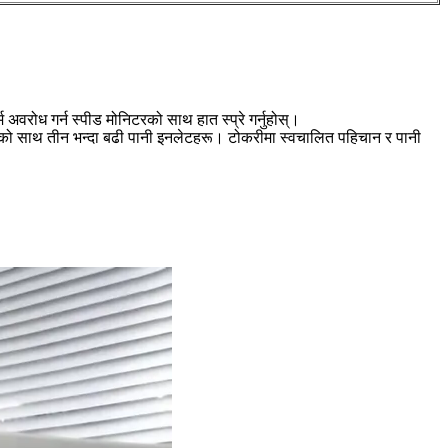
म अवरोध गर्न स्पीड मोनिटरको साथ हात स्प्रे गर्नुहोस्।
ल्भको साथ तीन भन्दा बढी पानी इनलेटहरू। टोकरीमा स्वचालित पहिचान र पानी