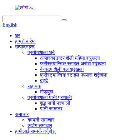
English
घर
हाम्रो बारेमा
उत्पादनहरू
प्रयोगशाला धुने
अन्डरकाउन्टर शैली महिमा श्रृंखला
फ्रीस्ट्यान्डिङ स्टाइल अरोरा श्रृंखला
बेन्चटप शैली पल श्रृंखला
फ्रीस्ट्यान्डिङ स्टाइल फ्ल्यास श्रृंखला
बढ्दै
सहायक
मोड्युल
प्रयोगशाला पानी प्रणाली
शुद्ध पानी प्रणाली
पानी सफ्टनर
समाचार
कम्पनी समाचार
उद्योग समाचार
हामीलाई सम्पर्क गर्नुहोस्