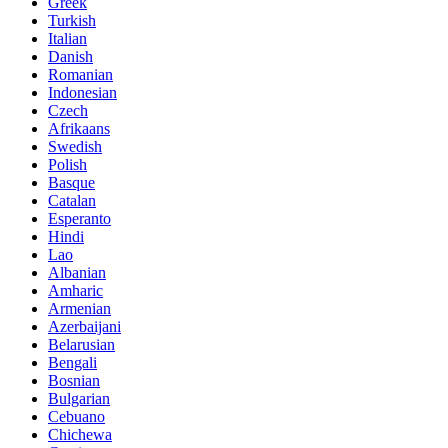
Greek
Turkish
Italian
Danish
Romanian
Indonesian
Czech
Afrikaans
Swedish
Polish
Basque
Catalan
Esperanto
Hindi
Lao
Albanian
Amharic
Armenian
Azerbaijani
Belarusian
Bengali
Bosnian
Bulgarian
Cebuano
Chichewa