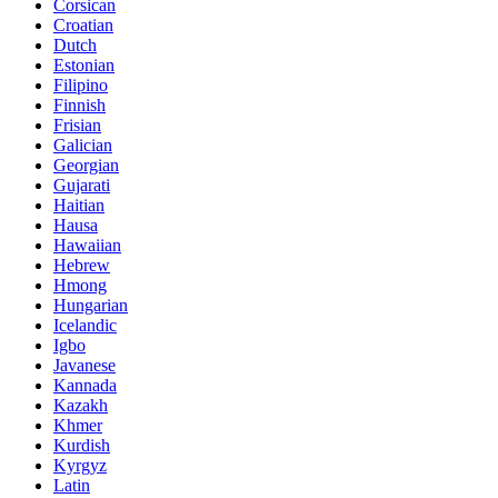
Corsican
Croatian
Dutch
Estonian
Filipino
Finnish
Frisian
Galician
Georgian
Gujarati
Haitian
Hausa
Hawaiian
Hebrew
Hmong
Hungarian
Icelandic
Igbo
Javanese
Kannada
Kazakh
Khmer
Kurdish
Kyrgyz
Latin