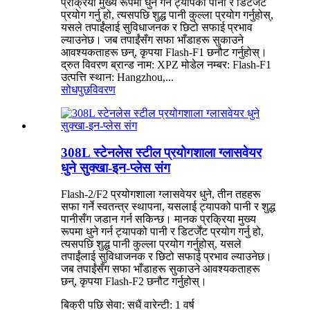
प्रक्रिया मुख्य रूपमा धुने गर्न ट्यापको पानी र डिटर्जेंट
प्रयोग गर्नु हो, त्यसपछि शुद्ध पानी कुल्ला प्रयोग गर्नुहोस्,
यसले तपाईंलाई सुविधाजनक र छिटो सफाई प्रभाव
ल्याउनेछ। जब तपाईंसँग सफा भाँडाहरू सुकाउने
आवश्यकताहरू छन्, कृपया Flash-F1 छनौट गर्नुहोस्।
द्रुत विवरण ब्रान्ड नाम: XPZ मोडेल नम्बर: Flash-F1
उत्पत्ति स्थान: Hangzhou,...
सोधपुछ
विवरण
308L स्टेनलेस स्टील प्रयोगशाला ग्लासवेयर
धुने सुक्खा-इन-प्लेस संग
Flash-2/F2 प्रयोगशाला ग्लासवेयर धुने, तीन तहहरू
सफा गर्ने स्वतन्त्र स्थापना, यसलाई ट्यापको पानी र शुद्ध
पानीसँग जडान गर्न सकिन्छ। मानक प्रक्रिया मुख्य
रूपमा धुने गर्न ट्यापको पानी र डिटर्जेंट प्रयोग गर्नु हो,
त्यसपछि शुद्ध पानी कुल्ला प्रयोग गर्नुहोस्, यसले
तपाईंलाई सुविधाजनक र छिटो सफाई प्रभाव ल्याउनेछ।
जब तपाईंसँग सफा भाँडाहरू सुकाउने आवश्यकताहरू
छन्, कृपया Flash-F2 छनौट गर्नुहोस्।
बिक्री पछि सेवा: सधैं वारेन्टी: 1 वर्ष