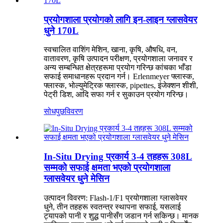
प्रयोगशाला प्रयोगको लागि इन-लाइन ग्लासवेयर
धुने 170L
स्वचालित वाशिंग मेशिन, खाना, कृषि, औषधि, वन,
वातावरण, कृषि उत्पादन परीक्षण, प्रयोगशाला जनावर र
अन्य सम्बन्धित क्षेत्रहरूमा प्रयोग गरिन्छ कांचका भाँडा
सफाई समाधानहरू प्रदान गर्न। Erlenmeyer फ्लास्क,
फ्लास्क, भोल्युमेट्रिक फ्लास्क, pipettes, इंजेक्शन शीशी,
पेट्री डिश, आदि सफा गर्न र सुकाउन प्रयोग गरिन्छ।
सोधपुछ
विवरण
In-Situ Drying प्रकार्य 3-4 तहहरू 308L
सम्मको सफाई क्षमता भएको प्रयोगशाला
ग्लासवेयर धुने मेसिन
उत्पादन विवरण: Flash-1/F1 प्रयोगशाला ग्लासवेयर
धुने, तीन तहहरू स्वतन्त्र स्थापना सफाई, यसलाई
ट्यापको पानी र शुद्ध पानीसँग जडान गर्न सकिन्छ। मानक