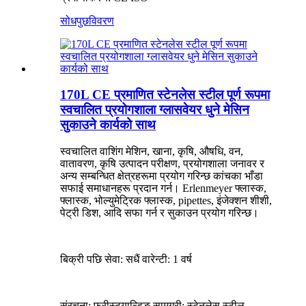
सोधपुछ
विवरण
170L CE प्रमाणित स्टेनलेस स्टील पूर्ण रूपमा
स्वचालित प्रयोगशाला ग्लासवेयर धुने मेसिन
सुकाउने कार्यको साथ
स्वचालित वाशिंग मेशिन, खाना, कृषि, औषधि, वन,
वातावरण, कृषि उत्पादन परीक्षण, प्रयोगशाला जनावर र
अन्य सम्बन्धित क्षेत्रहरूमा प्रयोग गरिन्छ कांचका भाँडा
सफाई समाधानहरू प्रदान गर्न। Erlenmeyer फ्लास्क,
फ्लास्क, भोल्युमेट्रिक फ्लास्क, pipettes, इंजेक्शन शीशी,
पेट्री डिश, आदि सफा गर्न र सुकाउन प्रयोग गरिन्छ।
बिक्री पछि सेवा: सधैं वारेन्टी: 1 वर्ष
संरचना: फ्रीस्ट्यान्डिङ सामग्री: स्टेनलेस स्टील