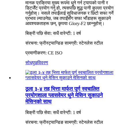
मानक प्रक्रिया मुख्य रूपमा धुने गर्न ट्यापको पानी र
डिटर्जेंट प्रयोग गर्नु हो, त्यसपछि शुद्ध पानी कुल्ला प्रयोग
गर्नुहोस्। यसले तपाईंलाई सुविधाजनक र छिटो सफा गर्ने
प्रभाव ल्याउनेछ, जब तपाईंसँग सफा भाँडाहरू सुकाउने
आवश्यकताहरू छन्, कृपया Glory-F2 छान्नुहोस्।
बिक्री पछि सेवा: सधैं वारेन्टी: 1 वर्ष
संरचना: फ्रीस्ट्यान्डिङ सामग्री: स्टेनलेस स्टील
प्रमाणीकरण: CE ISO
सोधपुछ
विवरण
ठूला ३-४ तह भित्ता मार्फत पूर्ण स्वचालित
प्रयोगशाला ग्लासवेयर धुने मेसिन सुकाउने
मेसिनको साथ
बिक्री पछि सेवा: सधैं वारेन्टी: 1 वर्ष
संरचना: फ्रीस्ट्यान्डिङ सामग्री: स्टेनलेस स्टील