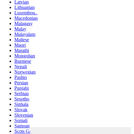
Latvian
Lithuanian
Luxembou..
Macedonian
Malagasy
Malay
Malayalam
Maltese
Maori
Marathi
Mongolian
Burmese
Nepali
Norwegian
Pashto
Persian
Punjabi
Serbian
Sesotho
Sinhala
Slovak
Slovenian
Somali
Samoan
Scots Gaelic